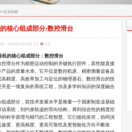
>>正文内容
的核心组成部分:数控滑台
间：2025年10月16日【
大
中
小
】
母机的核心组成部分：数控滑台
数控滑台作为精密运动控制的关键执行部件，其性能直接
终产品的质量水准。它不仅是数控机床、精密测量设备及
现高精度、高效率加工与定位的物理基石。数控滑台的技
提升是一项复杂的系统工程，涉及多学科知识的深度融合
心组成部分，其技术发展水平是衡量一个国家制造业基础
驱动系统，到约束轨迹的导向结构，再到综合性的精度控
厚的科学原理与精巧的工程智慧。它们彼此依存，协同演
高速度、更高精度、更高可靠性及更智能化方向不断发