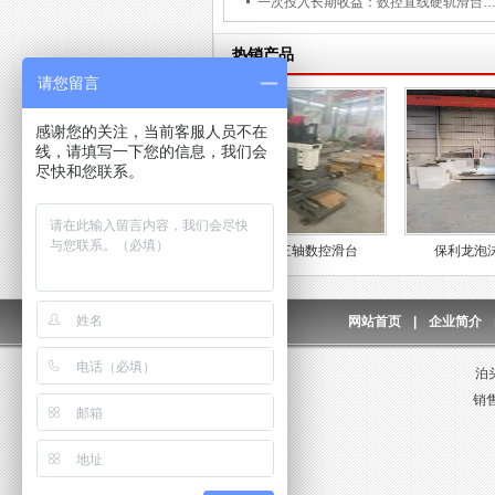
一次投入长期收益：数控直线硬轨滑台
热销产品
请您留言
感谢您的关注，当前客服人员不在
线，请填写一下您的信息，我们会
尽快和您联系。
杭州三轴数控滑台
保利龙泡
网站首页
|
企业简介
泊
销售