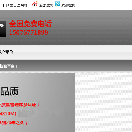
图
|
阿里巴巴网站
新浪微博
腾讯微博
全国免费电话
15076771899
客户评价
检验平台
|