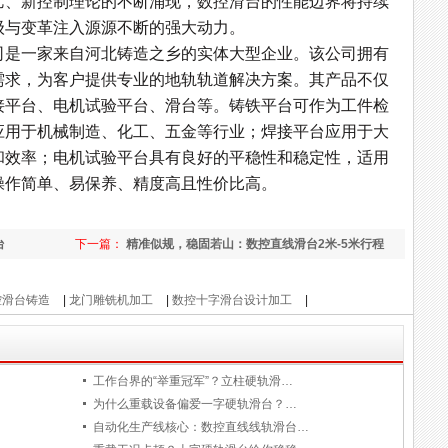
艺、新控制理论的不断涌现，数控滑台的性能边界将持续
级与变革注入源源不断的强大动力。
司是一家来自河北铸造之乡的实体大型企业。该公司拥有
需求，为客户提供专业的地轨轨道解决方案。其产品不仅
接平台、电机试验平台、滑台等。铸铁平台可作为工件检
应用于机械制造、化工、五金等行业；焊接平台应用于大
和效率；电机试验平台具有良好的平稳性和稳定性，适用
操作简单、易保养、精度高且性价比高。
台
下一篇：
精准似规，稳固若山：数控直线滑台2米-5米行程
控滑台铸造
|
龙门雕铣机加工
|
数控十字滑台设计加工
|
工作台界的“举重冠军”？立柱硬轨滑…
为什么重载设备偏爱一字硬轨滑台？…
…
自动化生产线核心：数控直线线轨滑台…