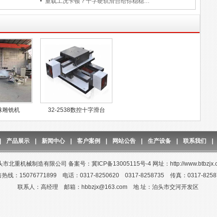
…
重载工况卡顿？十字硬轨滑台给你稳稳…
沫雕铣机
32-2538数控十字滑台
|
产品展示
|
新闻中心
|
客户案例
|
网站公告
|
生产设备
|
联系我们
|
头市北重机械制造有限公司
备案号：冀ICP备13005115号-4
网址：http://www.btbzjx.
热线：15076771899 电话：0317-8250620 0317-8258735 传真：0317-8258
联系人：高经理 邮箱：hbbzjx@163.com 地 址：泊头市交河开发区